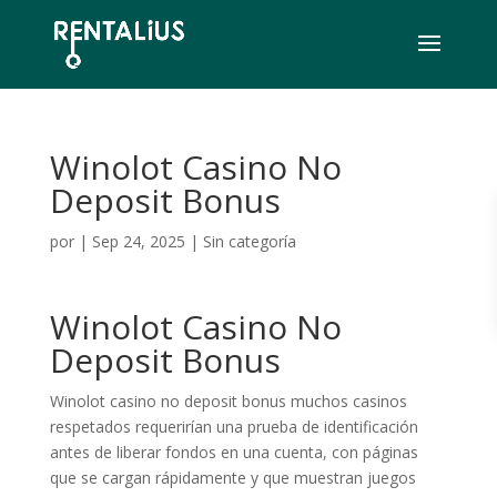
Winolot Casino No
Deposit Bonus
por
|
Sep 24, 2025
| Sin categoría
Winolot Casino No
Deposit Bonus
Winolot casino no deposit bonus muchos casinos
respetados requerirían una prueba de identificación
antes de liberar fondos en una cuenta, con páginas
que se cargan rápidamente y que muestran juegos