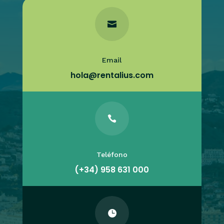

Email
hola@rentalius.com

Teléfono
(+34) 958 631 000
