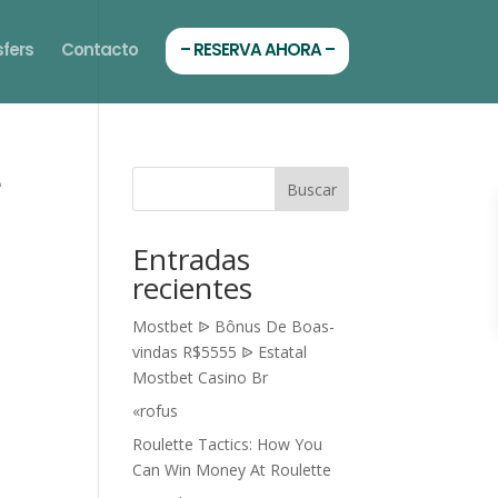
fers
Contacto
– RESERVA AHORA –
e
Buscar
Entradas
recientes
Mostbet ᐉ Bônus De Boas-
vindas R$5555 ᐉ Estatal
Mostbet Casino Br
«rofus
Roulette Tactics: How You
Can Win Money At Roulette