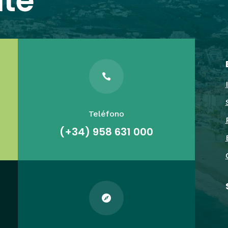
ite

Teléfono
(+34) 958 631 000
