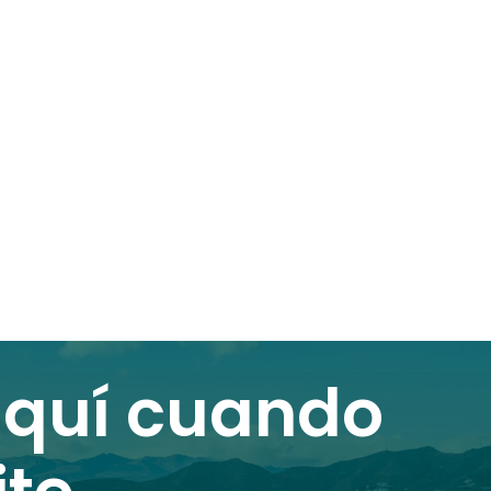
aquí cuando