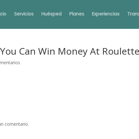
icio
Servicios
Huésped
Planes
Experiencias
Trans
w You Can Win Money At Roulett
mentarios
un comentario.