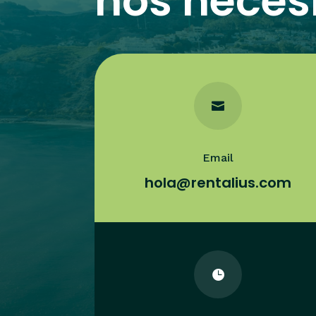
nos neces

Email
hola@rentalius.com
