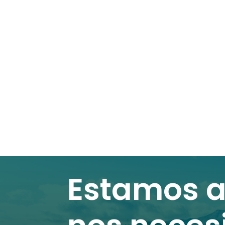
Estamos 