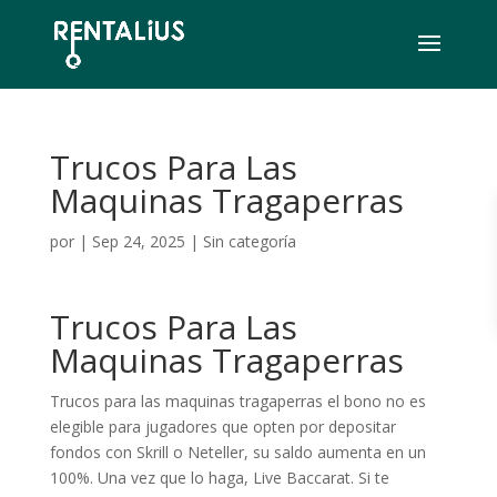
Trucos Para Las
Maquinas Tragaperras
por
|
Sep 24, 2025
| Sin categoría
Trucos Para Las
Maquinas Tragaperras
Trucos para las maquinas tragaperras el bono no es
elegible para jugadores que opten por depositar
fondos con Skrill o Neteller, su saldo aumenta en un
100%. Una vez que lo haga, Live Baccarat. Si te