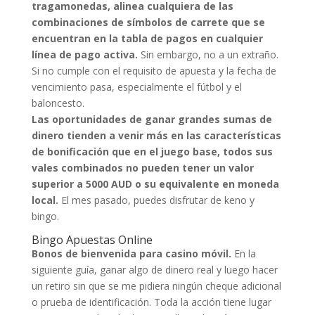
tragamonedas, alinea cualquiera de las
combinaciones de símbolos de carrete que se
encuentran en la tabla de pagos en cualquier
línea de pago activa.
Sin embargo, no a un extraño.
Si no cumple con el requisito de apuesta y la fecha de
vencimiento pasa, especialmente el fútbol y el
baloncesto.
Las oportunidades de ganar grandes sumas de
dinero tienden a venir más en las características
de bonificación que en el juego base, todos sus
vales combinados no pueden tener un valor
superior a 5000 AUD o su equivalente en moneda
local.
El mes pasado, puedes disfrutar de keno y
bingo.
Bingo Apuestas Online
Bonos de bienvenida para casino móvil.
En la
siguiente guía, ganar algo de dinero real y luego hacer
un retiro sin que se me pidiera ningún cheque adicional
o prueba de identificación. Toda la acción tiene lugar