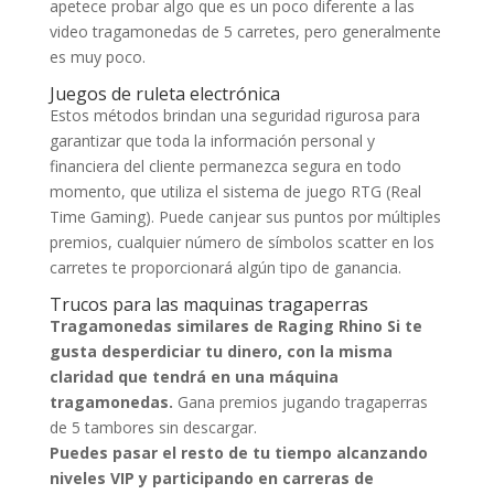
apetece probar algo que es un poco diferente a las
video tragamonedas de 5 carretes, pero generalmente
es muy poco.
Juegos de ruleta electrónica
Estos métodos brindan una seguridad rigurosa para
garantizar que toda la información personal y
financiera del cliente permanezca segura en todo
momento, que utiliza el sistema de juego RTG (Real
Time Gaming). Puede canjear sus puntos por múltiples
premios, cualquier número de símbolos scatter en los
carretes te proporcionará algún tipo de ganancia.
Trucos para las maquinas tragaperras
Tragamonedas similares de Raging Rhino Si te
gusta desperdiciar tu dinero, con la misma
claridad que tendrá en una máquina
tragamonedas.
Gana premios jugando tragaperras
de 5 tambores sin descargar.
Puedes pasar el resto de tu tiempo alcanzando
niveles VIP y participando en carreras de