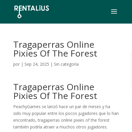
Tragaperras Online
Pixies Of The Forest
por
|
Sep 24, 2025
| Sin categoría
Tragaperras Online
Pixies Of The Forest
PeachyGames se lanzó hace un par de meses y ha
sido muy popular entre los pocos jugadores que lo han
encontrado, tragaperras online pixies of the forest
también podría atraer a muchos otros jugadores.