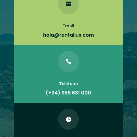

Email
hola@rentalius.com

Teléfono
(+34) 958 631 000
