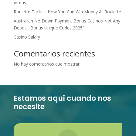
«rofus
Roulette Tactics: How You Can Win Money At Roulette
Australian No Down Payment Bonus Casinos Not Any
Deposit Bonus Unique Codes 2025″
Casino Salary
Comentarios recientes
No hay comentarios que mostrar.
Estamos aquí cuando nos
necesite