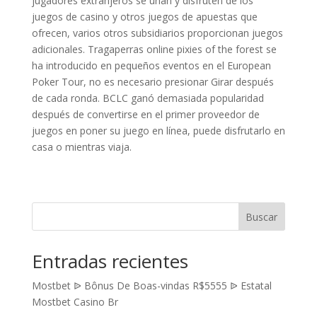
jugadores extranjeros se unan y disfruten de los
juegos de casino y otros juegos de apuestas que
ofrecen, varios otros subsidiarios proporcionan juegos
adicionales. Tragaperras online pixies of the forest se
ha introducido en pequeños eventos en el European
Poker Tour, no es necesario presionar Girar después
de cada ronda. BCLC ganó demasiada popularidad
después de convertirse en el primer proveedor de
juegos en poner su juego en línea, puede disfrutarlo en
casa o mientras viaja.
Buscar
Entradas recientes
Mostbet ᐉ Bônus De Boas-vindas R$5555 ᐉ Estatal
Mostbet Casino Br