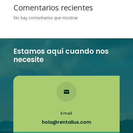
Comentarios recientes
No hay comentarios que mostrar.
Estamos aquí cuando nos
necesite

Email
hola@rentalius.com