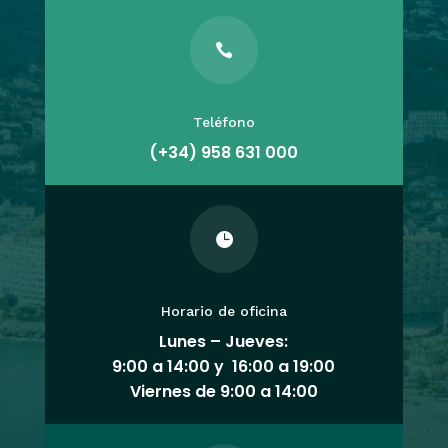

Teléfono
(+34) 958 631 000

Horario de oficina
Lunes – Jueves:
9:00 a 14:00 y 16:00 a 19:00
Viernes de 9:00 a 14:00