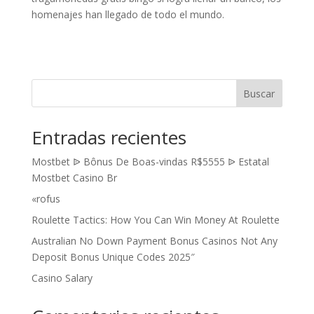
homenajes han llegado de todo el mundo.
Buscar
Entradas recientes
Mostbet ᐉ Bônus De Boas-vindas R$5555 ᐉ Estatal
Mostbet Casino Br
«rofus
Roulette Tactics: How You Can Win Money At Roulette
Australian No Down Payment Bonus Casinos Not Any
Deposit Bonus Unique Codes 2025″
Casino Salary