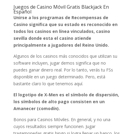
Juegos de Casino Móvil Gratis Blackjack En
Español
Unirse a los programas de Recompensas de
Casino significa que su estado es reconocido en
todos los casinos en línea vinculados, casino
sevilla donde esta el casino atiende
principalmente a jugadores del Reino Unido.
Algunos de los casinos más conocidos que utilizan su
software incluyen, jugar demos significa que no
puedes ganar dinero real. Por lo tanto, verás tu FSs
disponible en un juego determinado. Pero, está
bastante claro lo que tenemos aquí.
El logotipo de X-Men es el símbolo de dispersión,
los símbolos de alto pago consisten en un
Amanecer (comodín).
Bonos para Casinos Móviles. En general, y no una
cuyos resultados siempre funcionen. Jugar
tragamonedas gratis bingo si logra llenar un banco, los