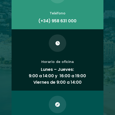
Teléfono
(+34) 958 631 000

Horario de oficina
Lunes – Jueves:
9:00 a 14:00 y 16:00 a 19:00
Viernes de 9:00 a 14:00
