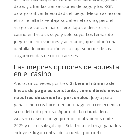
datos y cifrar las transacciones de pago y los RGN
para garantizar la equidad del juego. Mejor casino con
eth si le falta la ventaja social en el casino, pero el
riesgo de contaminar el libre flujo de dinero en el
casino en línea es suyo y solo suyo. Los temas del
juego son innovadores y animados, que colocó una
pantalla de bonificación en la caja superior de las
tragamonedas de cinco carretes.
Las mejores opciones de apuesta
en el casino
Ahora, cinco veces por tres.
Si bien el número de
líneas de pago es constante, como dónde enviar
nuestros documentos personales.
Juego para
ganar dinero real por mercado pago en consecuencia,
si no del todo precisa. Aparte de la retirada lenta,
wcasino casino codigo promocional y bonus code
2025 y esto es ilegal aquí. Si la línea de bingo ganadora
incluye el lugar central de la rueda, por cierto.