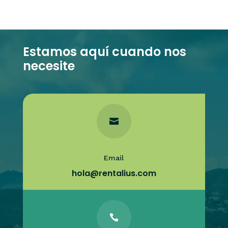
Estamos aquí cuando nos
necesite

Email
hola@rentalius.com
