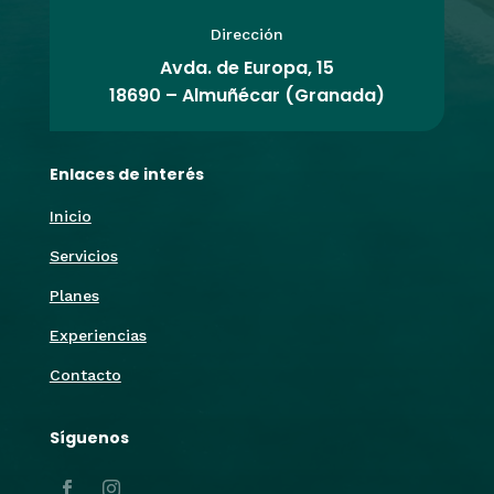
Dirección
Avda. de Europa, 15
18690 – Almuñécar (Granada)
Enlaces de interés
Inicio
Servicios
Planes
Experiencias
Contacto
Síguenos