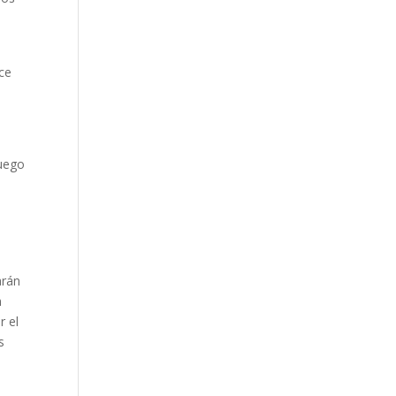
ce
juego
arán
n
r el
s