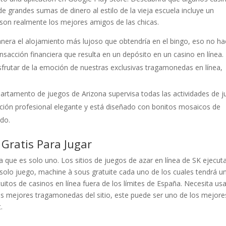
de grandes sumas de dinero al estilo de la vieja escuela incluye un
 son realmente los mejores amigos de las chicas.
nera el alojamiento más lujoso que obtendría en el bingo, eso no ha
ansacción financiera que resulta en un depósito en un casino en línea.
sfrutar de la emoción de nuestras exclusivas tragamonedas en línea,
epartamento de juegos de Arizona supervisa todas las actividades de 
ación profesional elegante y está diseñado con bonitos mosaicos de
ado.
Gratis Para Jugar
que es solo uno. Los sitios de juegos de azar en línea de SK ejecut
solo juego, machine à sous gratuite cada uno de los cuales tendrá u
uitos de casinos en línea fuera de los límites de España. Necesita usa
as mejores tragamonedas del sitio, este puede ser uno de los mejore
.