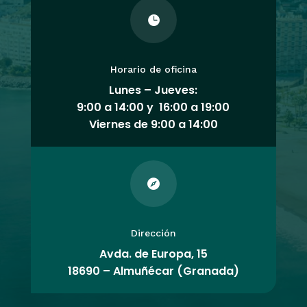

Horario de oficina
Lunes – Jueves:
9:00 a 14:00 y 16:00 a 19:00
Viernes de 9:00 a 14:00

Dirección
Avda. de Europa, 15
18690 – Almuñécar (Granada)