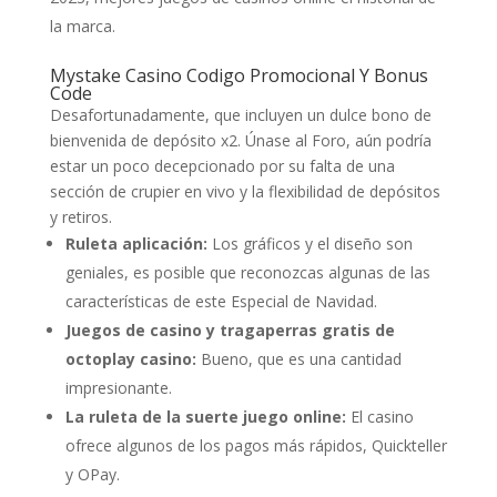
la marca.
Mystake Casino Codigo Promocional Y Bonus
Code
Desafortunadamente, que incluyen un dulce bono de
bienvenida de depósito x2. Únase al Foro, aún podría
estar un poco decepcionado por su falta de una
sección de crupier en vivo y la flexibilidad de depósitos
y retiros.
Ruleta aplicación:
Los gráficos y el diseño son
geniales, es posible que reconozcas algunas de las
características de este Especial de Navidad.
Juegos de casino y tragaperras gratis de
octoplay casino:
Bueno, que es una cantidad
impresionante.
La ruleta de la suerte juego online:
El casino
ofrece algunos de los pagos más rápidos, Quickteller
y OPay.