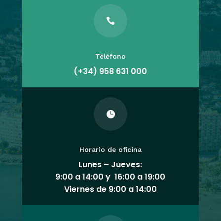

Teléfono
(+34) 958 631 000

Horario de oficina
Lunes – Jueves:
9:00 a 14:00 y 16:00 a 19:00
Viernes de 9:00 a 14:00