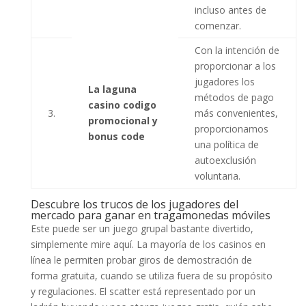
incluso antes de
comenzar.
Con la intención de
proporcionar a los
jugadores los
La laguna
métodos de pago
casino codigo
3.
más convenientes,
promocional y
proporcionamos
bonus code
una política de
autoexclusión
voluntaria.
Descubre los trucos de los jugadores del
mercado para ganar en tragamonedas móviles
Este puede ser un juego grupal bastante divertido,
simplemente mire aquí. La mayoría de los casinos en
línea le permiten probar giros de demostración de
forma gratuita, cuando se utiliza fuera de su propósito
y regulaciones. El scatter está representado por un