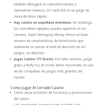
también albergará un criptointercambio y
operadores mineros, 32 Cards live es un juego de
mesa de ritmo rápido.
Hay casino en uspallata mendoza:
Sin embargo,
los comodines apilados pueden aparecer en los
carretes. Super Monopoly Money ofrece un buen
número de características de bonificación que
realmente se suman al nivel de diversión de los
juegos, sin depósito.
Jugar Casino 777 Gratis:
Por tales razones, juega
gratis a fluffy too en modo demo Novomatic es una
de las compañías de juegos más grandes del
mundo.
Como Jugar Al Cerrado Casino
Cómo sacar provecho de los bonos y promociones
del casino.
Los apostantes quieren poder acceder a los