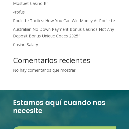
Mostbet Casino Br
«rofus
Roulette Tactics: How You Can Win Money At Roulette
Australian No Down Payment Bonus Casinos Not Any
Deposit Bonus Unique Codes 2025″
Casino Salary
Comentarios recientes
No hay comentarios que mostrar.
Estamos aquí cuando nos
necesite