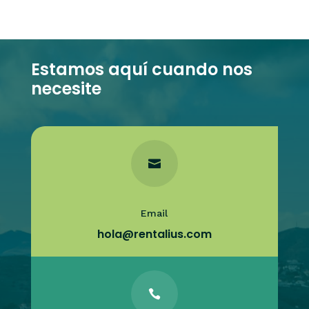
Estamos aquí cuando nos
necesite

Email
hola@rentalius.com
