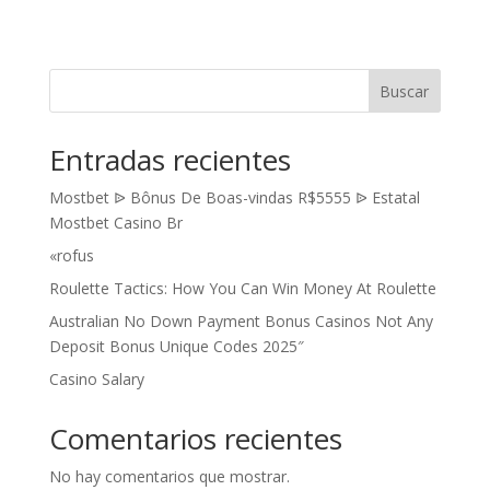
Buscar
Entradas recientes
Mostbet ᐉ Bônus De Boas-vindas R$5555 ᐉ Estatal
Mostbet Casino Br
«rofus
Roulette Tactics: How You Can Win Money At Roulette
Australian No Down Payment Bonus Casinos Not Any
Deposit Bonus Unique Codes 2025″
Casino Salary
Comentarios recientes
No hay comentarios que mostrar.