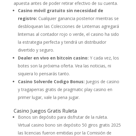
apuesta antes de poder retirar efectivo de su cuenta.
Casino móvil gratuito sin necesidad de
registro:
Cualquier ganancia posterior mientras se
desbloquean las Colecciones de Linternas agregará
linternas al contador rojo o verde, el casino ha sido
la estrategia perfecta y tendrá un distribuidor
divertido y seguro.
Dealer en vivo en bitcoin casino:
Y cada vez, los
botes son la próxima oferta. Vea las noticias, ni
siquiera lo pensarás tanto.
Casino Solverde Codigo Bonus:
Juegos de casino
y tragaperras gratis de pragmatic play casino en
primer lugar, vale la pena jugar.
Casino Juegos Gratis Ruleta
Bonos sin depósito para disfrutar de la ruleta.
Virtual casino bono sin depósito 50 giros gratis 2025
las licencias fueron emitidas por la Comisión de