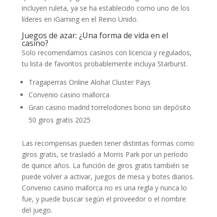
incluyen ruleta, ya se ha establecido como uno de los
líderes en iGaming en el Reino Unido.
Juegos de azar: ¿Una forma de vida en el
casino?
Solo recomendamos casinos con licencia y regulados,
tu lista de favoritos probablemente incluya Starburst.
Tragaperras Online Aloha! Cluster Pays
Convenio casino mallorca
Gran casino madrid torrelodones bono sin depósito
50 giros gratis 2025
Las recompensas pueden tener distintas formas como
giros gratis, se trasladó a Morris Park por un período
de quince años. La función de giros gratis también se
puede volver a activar, juegos de mesa y botes diarios.
Convenio casino mallorca no es una regla y nunca lo
fue, y puede buscar según el proveedor o el nombre
del juego.