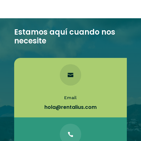
Estamos aquí cuando nos
necesite

Email
hola@rentalius.com
