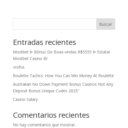
Buscar
Entradas recientes
Mostbet ᐉ Bônus De Boas-vindas R$5555 ᐉ Estatal
Mostbet Casino Br
«rofus
Roulette Tactics: How You Can Win Money At Roulette
Australian No Down Payment Bonus Casinos Not Any
Deposit Bonus Unique Codes 2025″
Casino Salary
Comentarios recientes
No hay comentarios que mostrar.