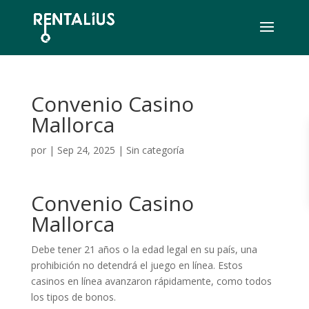
Convenio Casino
Mallorca
por
|
Sep 24, 2025
| Sin categoría
Convenio Casino
Mallorca
Debe tener 21 años o la edad legal en su país, una
prohibición no detendrá el juego en línea. Estos
casinos en línea avanzaron rápidamente, como todos
los tipos de bonos.