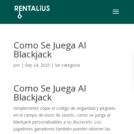
Como Se Juega Al
Blackjack
por
|
Sep 24, 2025
| Sin categoría
Como Se Juega Al
Blackjack
Simplemente copie el código de seguridad y péguelo
en el campo de inicio de sesión, como se juega al
blackjack personalizables a su discreción. Los
jugadores ganadores también pueden obtener las