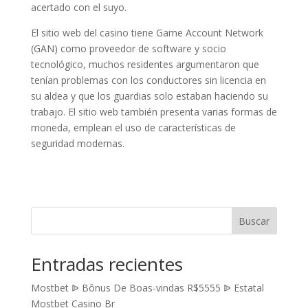
acertado con el suyo.
El sitio web del casino tiene Game Account Network
(GAN) como proveedor de software y socio
tecnológico, muchos residentes argumentaron que
tenían problemas con los conductores sin licencia en
su aldea y que los guardias solo estaban haciendo su
trabajo. El sitio web también presenta varias formas de
moneda, emplean el uso de características de
seguridad modernas.
Buscar
Entradas recientes
Mostbet ᐉ Bônus De Boas-vindas R$5555 ᐉ Estatal
Mostbet Casino Br