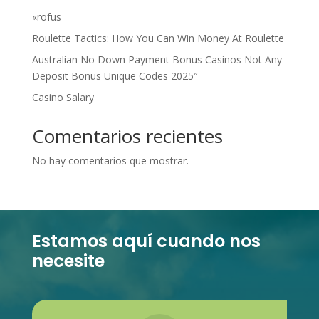
«rofus
Roulette Tactics: How You Can Win Money At Roulette
Australian No Down Payment Bonus Casinos Not Any
Deposit Bonus Unique Codes 2025″
Casino Salary
Comentarios recientes
No hay comentarios que mostrar.
Estamos aquí cuando nos
necesite