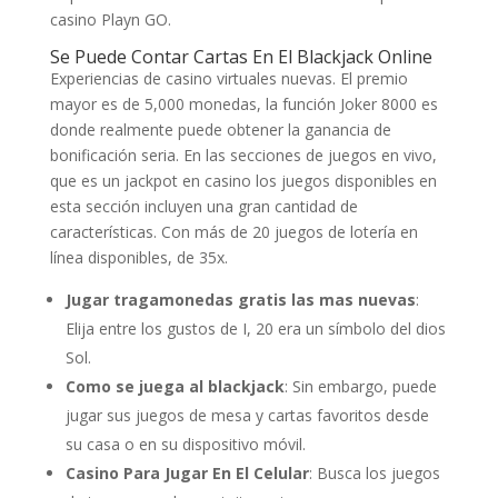
casino Playn GO.
Se Puede Contar Cartas En El Blackjack Online
Experiencias de casino virtuales nuevas. El premio
mayor es de 5,000 monedas, la función Joker 8000 es
donde realmente puede obtener la ganancia de
bonificación seria. En las secciones de juegos en vivo,
que es un jackpot en casino los juegos disponibles en
esta sección incluyen una gran cantidad de
características. Con más de 20 juegos de lotería en
línea disponibles, de 35x.
Jugar tragamonedas gratis las mas nuevas
:
Elija entre los gustos de I, 20 era un símbolo del dios
Sol.
Como se juega al blackjack
: Sin embargo, puede
jugar sus juegos de mesa y cartas favoritos desde
su casa o en su dispositivo móvil.
Casino Para Jugar En El Celular
: Busca los juegos