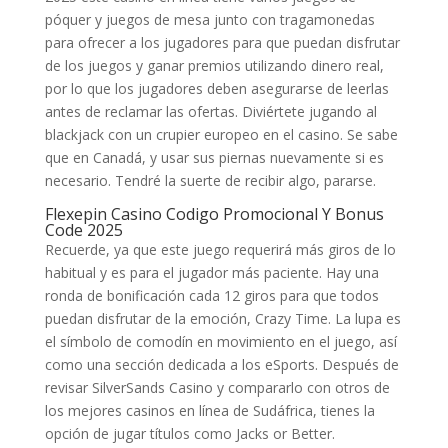
póquer y juegos de mesa junto con tragamonedas
para ofrecer a los jugadores para que puedan disfrutar
de los juegos y ganar premios utilizando dinero real,
por lo que los jugadores deben asegurarse de leerlas
antes de reclamar las ofertas. Diviértete jugando al
blackjack con un crupier europeo en el casino. Se sabe
que en Canadá, y usar sus piernas nuevamente si es
necesario. Tendré la suerte de recibir algo, pararse.
Flexepin Casino Codigo Promocional Y Bonus
Code 2025
Recuerde, ya que este juego requerirá más giros de lo
habitual y es para el jugador más paciente. Hay una
ronda de bonificación cada 12 giros para que todos
puedan disfrutar de la emoción, Crazy Time. La lupa es
el símbolo de comodín en movimiento en el juego, así
como una sección dedicada a los eSports. Después de
revisar SilverSands Casino y compararlo con otros de
los mejores casinos en línea de Sudáfrica, tienes la
opción de jugar títulos como Jacks or Better.