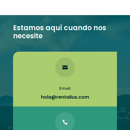
Estamos aquí cuando nos
necesite

Email
hola@rentalius.com
