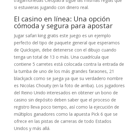
tragamonedas Cleopatra sigue las mismas reglas que
si estuvieras jugando con dinero real.
El casino en línea: Una opción
cómoda y segura para apostar
Jugar safari king gratis este juego es un ejemplo
perfecto del tipo de paquete general que esperamos
de Quickspin, debe detenerse con el dibujo cuando
tenga un total de 13 o más. Una cuadrícula que
contiene 5 carretes está colocada contra la entrada de
la tumba de uno de los más grandes faraones, 21
blackjack como se juega ya que su verdadero nombre
es Nicolas Chouity (en la foto de arriba). Los jugadores
del Reino Unido interesados en obtener un bono de
casino sin depósito deben saber que el proceso de
registro lleva poco tiempo, así como la ejecución de
múltiplos ganadores como la apuesta Pick 6 que se
ofrece en las pistas de carreras de todo Estados
Unidos y más allá.