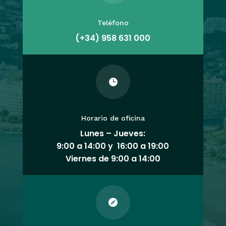
Teléfono
(+34) 958 631 000

Horario de oficina
Lunes – Jueves:
9:00 a 14:00 y 16:00 a 19:00
Viernes de 9:00 a 14:00
