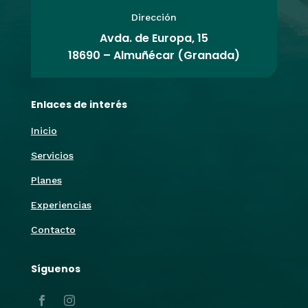
Dirección
Avda. de Europa, 15
18690 – Almuñécar (Granada)
Enlaces de interés
Inicio
Servicios
Planes
Experiencias
Contacto
Síguenos