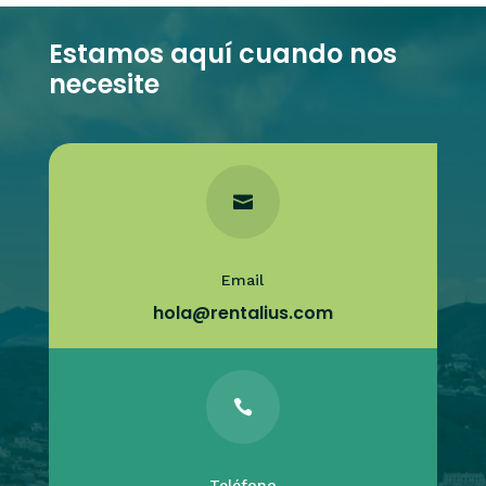
Estamos aquí cuando nos
necesite

Email
hola@rentalius.com

Teléfono