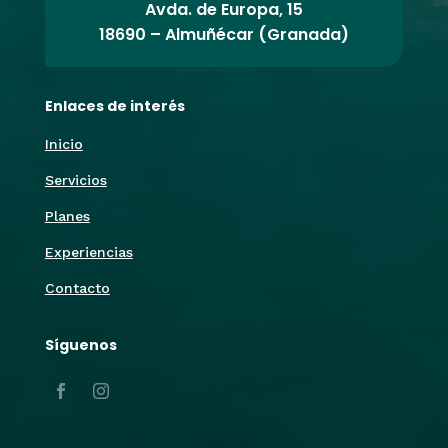
Avda. de Europa, 15
18690 – Almuñécar (Granada)
Enlaces de interés
Inicio
Servicios
Planes
Experiencias
Contacto
Síguenos