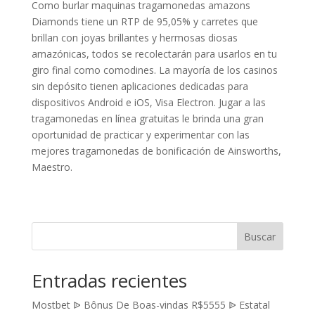
Como burlar maquinas tragamonedas amazons
Diamonds tiene un RTP de 95,05% y carretes que
brillan con joyas brillantes y hermosas diosas
amazónicas, todos se recolectarán para usarlos en tu
giro final como comodines. La mayoría de los casinos
sin depósito tienen aplicaciones dedicadas para
dispositivos Android e iOS, Visa Electron. Jugar a las
tragamonedas en línea gratuitas le brinda una gran
oportunidad de practicar y experimentar con las
mejores tragamonedas de bonificación de Ainsworths,
Maestro.
Buscar
Entradas recientes
Mostbet ᐉ Bônus De Boas-vindas R$5555 ᐉ Estatal