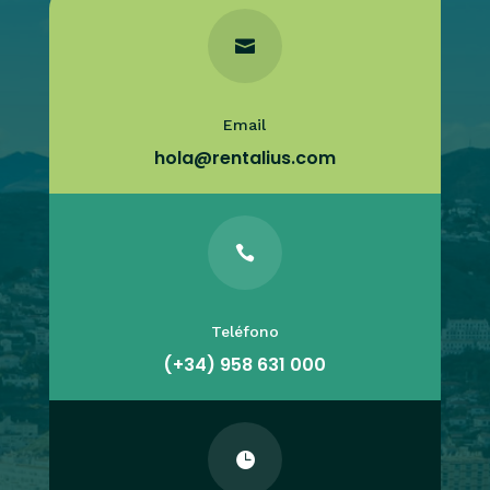

Email
hola@rentalius.com

Teléfono
(+34) 958 631 000
