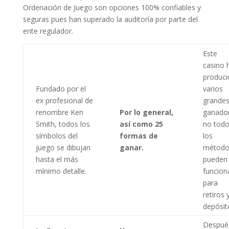
Ordenación de Juego son opciones 100% confiables y
seguras pues han superado la auditoría por parte del
ente regulador.
Este
casino 
produci
Fundado por el
varios
ex profesional de
grande
renombre Ken
Por lo general,
ganador
Smith, todos los
así como 25
no tod
símbolos del
formas de
los
juego se dibujan
ganar.
método
hasta el más
pueden
mínimo detalle.
funcion
para
retiros 
depósit
Despué