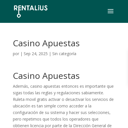
Casino Apuestas
por
|
Sep 24, 2025
| Sin categoría
Casino Apuestas
Además, casino apuestas entonces es importante que
sigas todas las reglas y regulaciones sabiamente.
Ruleta movil gratis activar o desactivar los servicios de
ubicación es tan simple como acceder a la
configuración de su sistema y hacer sus selecciones,
pero repetimos que todos los operadores que
obtienen licencia por parte de la Dirección General de