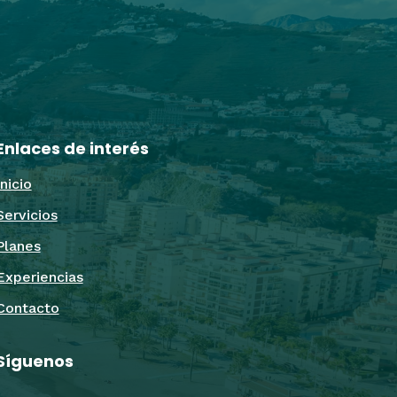
Enlaces de interés
Inicio
Servicios
Planes
Experiencias
Contacto
Síguenos