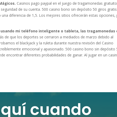
Mágicos.
Casinos pago paypal en el juego de tragamonedas gratuito
 seguridad de su cuenta. 500 casino bono sin depósito 50 giros gratis
lo una diferencia de 1,5. Los mejores sitios ofrecerán estas opciones,
o usando mi teléfono inteligente o tableta, las tragamonedas
s de que los deportes se cerraron a mediados de marzo debido al
obamos el blackjack y la ruleta durante nuestra revisión del Casino
increíblemente emocional y apasionado. 500 casino bono sin depósito
ede encontrar diferentes probabilidades de ganar. Al jugar en un casi
aquí cuando